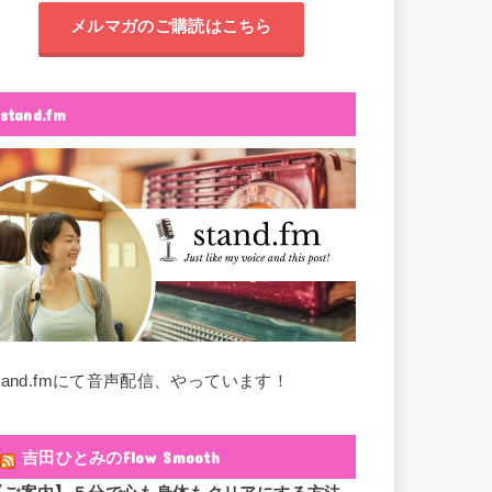
メルマガのご購読はこちら
stand.fm
stand.fmにて音声配信、やっています！
吉田ひとみのFlow Smooth