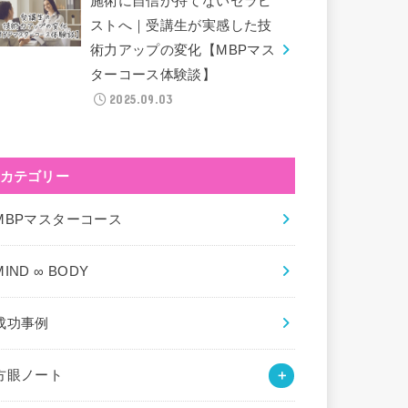
施術に自信が持てないセラピ
ストへ｜受講生が実感した技
術力アップの変化【MBPマス
ターコース体験談】
2025.09.03
カテゴリー
MBPマスターコース
MIND ∞ BODY
成功事例
方眼ノート