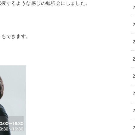
伝授するような感じの勉強会にしました。
ともできます。