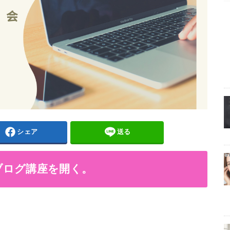
シェア
送る
ブログ講座を開く。