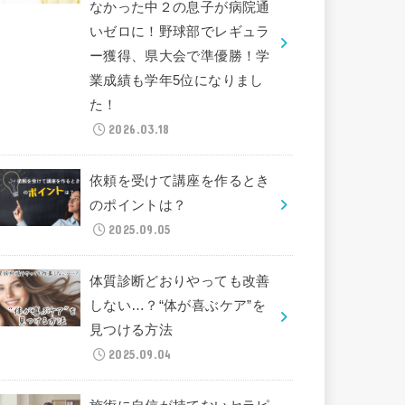
なかった中２の息子が病院通
いゼロに！野球部でレギュラ
ー獲得、県大会で準優勝！学
業成績も学年5位になりまし
た！
2026.03.18
依頼を受けて講座を作るとき
のポイントは？
2025.09.05
体質診断どおりやっても改善
しない…？“体が喜ぶケア”を
見つける方法
2025.09.04