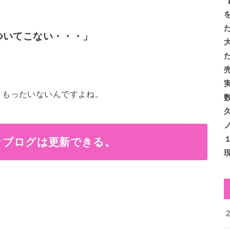
ついてこない・・・」
くもったいないんですよね。
々ブログは更新できる。