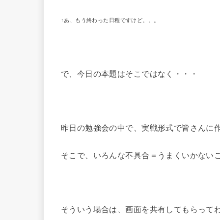
↑あ、もう終わった日程ですけど。。。
で、今日の本題はそこではなく・・・
昨日の勉強会の中で、実戦形式で皆さんに
そこで、いろんな不具合＝うまくいかない
そういう場合は、画面を共有してもらって