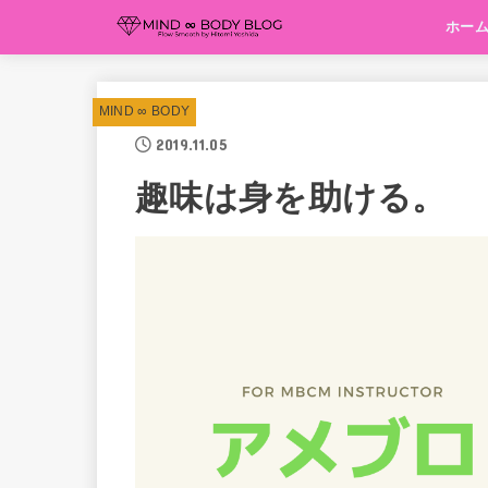
ホー
MIND ∞ BODY
2019.11.05
趣味は身を助ける。