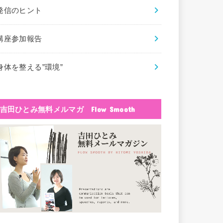
発信のヒント
講座参加報告
身体を整える”環境”
吉田ひとみ無料メルマガ Flow Smooth