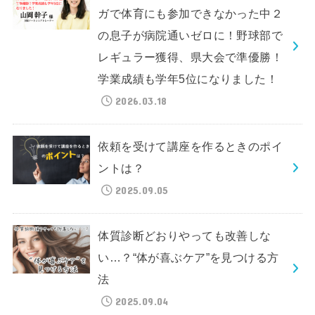
ガで体育にも参加できなかった中２
の息子が病院通いゼロに！野球部で
レギュラー獲得、県大会で準優勝！
学業成績も学年5位になりました！
2026.03.18
依頼を受けて講座を作るときのポイ
ントは？
2025.09.05
体質診断どおりやっても改善しな
い…？“体が喜ぶケア”を見つける方
法
2025.09.04