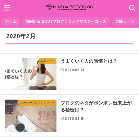
ホーム
MIND ＆ BODYプログラミングマスターコース
方眼ノート
2020年2月
うまくいく人の習慣とは？
方眼ノート
2020.02.21
ブログのネタがポンポン出来上が
スーパーブレインメソッド
る秘密は？
2020.02.15