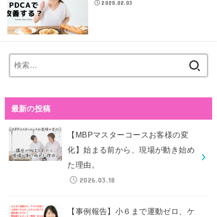
2020.02.03
検
索:
最新の投稿
【MBPマスターコースお客様の変
化】始まる前から、現場が動き始め
た理由。
2026.03.18
【事例報告】小６まで運動ゼロ、ケ