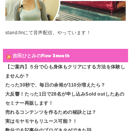
stand.fmにて音声配信、やっています！
吉田ひとみのFlow Smooth
【ご案内】５分で心も身体もクリアにする方法を体験し
ませんか？
たった30秒で、毎日の余裕が110分増えたら？
大反響！たった1日で28名が申し込みSold outしたあの
セミナー再販します！
売れるコンテンツを作るための秘訣とは？
実はモヤモヤもリユース可能？！
数分で６記事分のブログネタができた話。