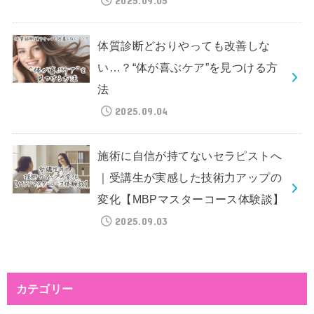
体質診断どおりやっても改善しな
い…？“体が喜ぶケア”を見つける方
法
2025.09.04
施術に自信が持てないセラピストへ
｜受講生が実感した技術力アップの
変化【MBPマスターコース体験談】
2025.09.03
カテゴリー