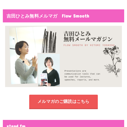
吉田ひとみ無料メルマガ Flow Smooth
メルマガのご購読はこちら
stand.fm