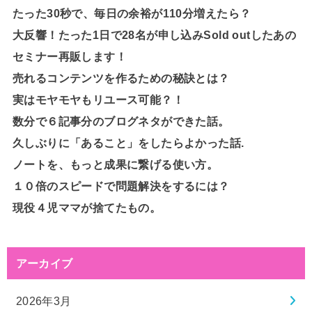
たった30秒で、毎日の余裕が110分増えたら？
大反響！たった1日で28名が申し込みSold outしたあの
セミナー再販します！
売れるコンテンツを作るための秘訣とは？
実はモヤモヤもリユース可能？！
数分で６記事分のブログネタができた話。
久しぶりに「あること」をしたらよかった話.
ノートを、もっと成果に繋げる使い方。
１０倍のスピードで問題解決をするには？
現役４児ママが捨てたもの。
アーカイブ
2026年3月