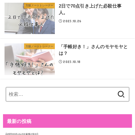
2日で70点引き上げた必殺仕事
方眼ノートトレーナー
人。
2023.10.26
「手帳好き！」さんのモヤモヤと
方眼ノートトレーナー
は？
2023.10.18
検
索:
最新の投稿