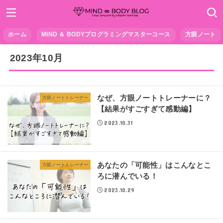
ホーム
MIND ＆ BODYプログラミングマスターコース
方眼ノート
2023年10月
なぜ、方眼ノートトレーナーに？
方眼ノートトレーナー
【結果がすごすぎて感動編】
2023.10.31
あなたの「可能性」はこんなとこ
方眼ノートトレーナー
ろに潜んでいる！
2023.10.29