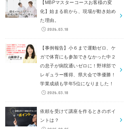
【MBPマスターコースお客様の変
化】始まる前から、現場が動き始め
た理由。
2026.03.18
【事例報告】小６まで運動ゼロ、ケ
ガで体育にも参加できなかった中２
の息子が病院通いゼロに！野球部で
レギュラー獲得、県大会で準優勝！
学業成績も学年5位になりました！
2026.03.18
依頼を受けて講座を作るときのポイ
ントは？
2025.09.05