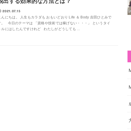
脱出する効果的な方法とは？
2021.07.15
こんにちは。 人生もカラダも おもいどおり Life ＆ Body 吉田ひとみで
す。 今日のテーマは 「資格や技術では稼げない・・・」 というタイ
トルにはしたんですけれど わたしがどうしても ...