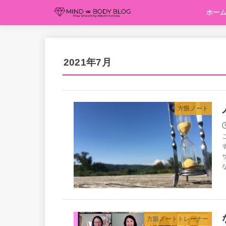
ホー
2021年7月
方眼ノート
な
方眼ノートトレーナー