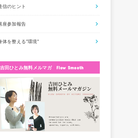
発信のヒント
講座参加報告
身体を整える”環境”
吉田ひとみ無料メルマガ Flow Smooth