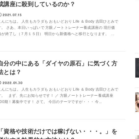
成講座に殺到しているのか？
2021.07.15
こんにちは。 人生もカラダも おもいどおり Life ＆ Body 吉田ひとみで
す。 さあ、本日いっぱいで 方眼ノートトレーナー養成講座の 現行価
格が終了し（７月１５日） 明日から新価格へと移行となります。 ...
自分の中にある「ダイヤの原石」に気づく方
法とは？
2022.01.30
こんにちは。 人生もカラダも おもいどおり Life ＆ Body 吉田ひとみで
す。 まず、先にお知らせです！ ／ 方眼ノートトレーナー養成講座
100期！募集中です！ さて。 今日のテーマですが・・・ 今...
「資格や技術だけでは稼げない・・・。」を