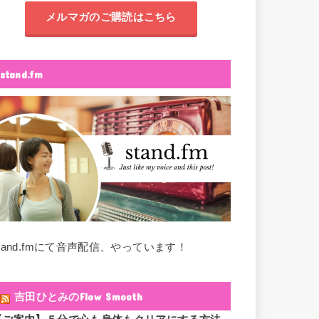
メルマガのご購読はこちら
stand.fm
stand.fmにて音声配信、やっています！
吉田ひとみのFlow Smooth