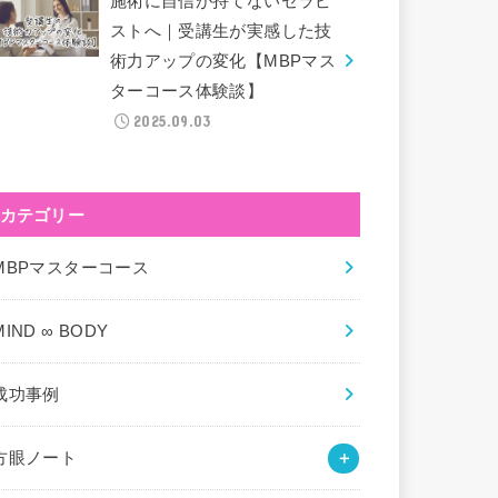
施術に自信が持てないセラピ
ストへ｜受講生が実感した技
術力アップの変化【MBPマス
ターコース体験談】
2025.09.03
カテゴリー
MBPマスターコース
MIND ∞ BODY
成功事例
方眼ノート