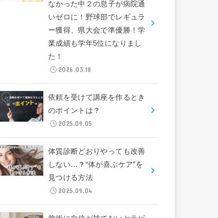
なかった中２の息子が病院通
いゼロに！野球部でレギュラ
ー獲得、県大会で準優勝！学
業成績も学年5位になりまし
た！
2026.03.18
依頼を受けて講座を作るとき
のポイントは？
2025.09.05
体質診断どおりやっても改善
しない…？“体が喜ぶケア”を
見つける方法
2025.09.04