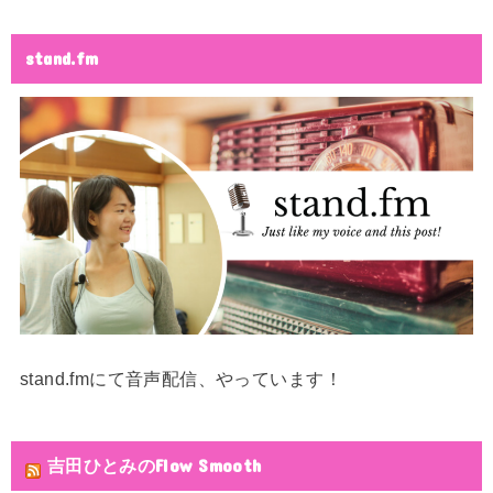
stand.fm
stand.fmにて音声配信、やっています！
吉田ひとみのFlow Smooth