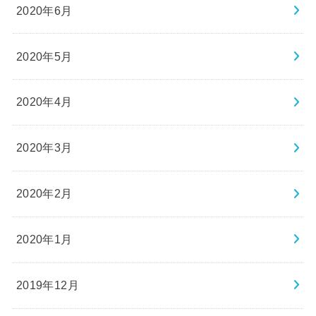
2020年6月
2020年5月
2020年4月
2020年3月
2020年2月
2020年1月
2019年12月