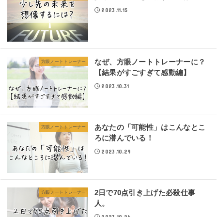
2023.11.15
なぜ、方眼ノートトレーナーに？
方眼ノートトレーナー
【結果がすごすぎて感動編】
2023.10.31
あなたの「可能性」はこんなとこ
方眼ノートトレーナー
ろに潜んでいる！
2023.10.29
2日で70点引き上げた必殺仕事
方眼ノートトレーナー
人。
2023.10.26