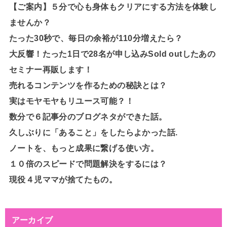
【ご案内】５分で心も身体もクリアにする方法を体験し
ませんか？
たった30秒で、毎日の余裕が110分増えたら？
大反響！たった1日で28名が申し込みSold outしたあの
セミナー再販します！
売れるコンテンツを作るための秘訣とは？
実はモヤモヤもリユース可能？！
数分で６記事分のブログネタができた話。
久しぶりに「あること」をしたらよかった話.
ノートを、もっと成果に繋げる使い方。
１０倍のスピードで問題解決をするには？
現役４児ママが捨てたもの。
アーカイブ