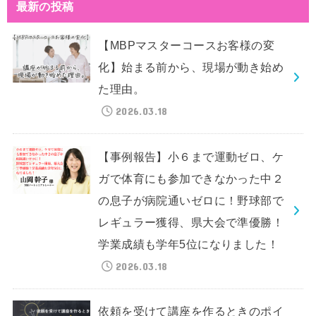
最新の投稿
【MBPマスターコースお客様の変
化】始まる前から、現場が動き始め
た理由。
2026.03.18
【事例報告】小６まで運動ゼロ、ケ
ガで体育にも参加できなかった中２
の息子が病院通いゼロに！野球部で
レギュラー獲得、県大会で準優勝！
学業成績も学年5位になりました！
2026.03.18
依頼を受けて講座を作るときのポイ