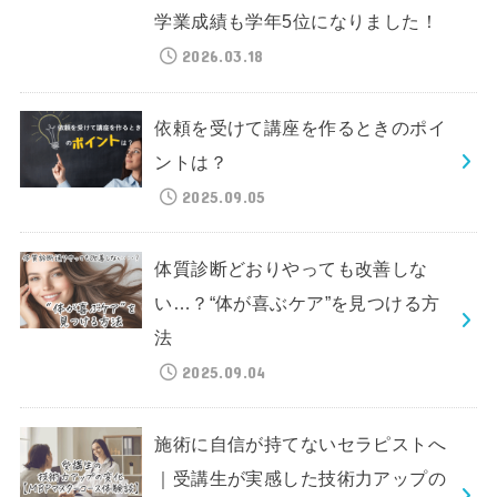
学業成績も学年5位になりました！
2026.03.18
依頼を受けて講座を作るときのポイ
ントは？
2025.09.05
体質診断どおりやっても改善しな
い…？“体が喜ぶケア”を見つける方
法
2025.09.04
施術に自信が持てないセラピストへ
｜受講生が実感した技術力アップの