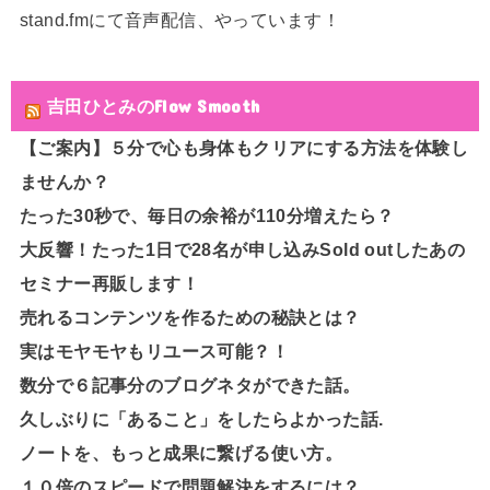
stand.fmにて音声配信、やっています！
吉田ひとみのFlow Smooth
【ご案内】５分で心も身体もクリアにする方法を体験し
ませんか？
たった30秒で、毎日の余裕が110分増えたら？
大反響！たった1日で28名が申し込みSold outしたあの
セミナー再販します！
売れるコンテンツを作るための秘訣とは？
実はモヤモヤもリユース可能？！
数分で６記事分のブログネタができた話。
久しぶりに「あること」をしたらよかった話.
ノートを、もっと成果に繋げる使い方。
１０倍のスピードで問題解決をするには？