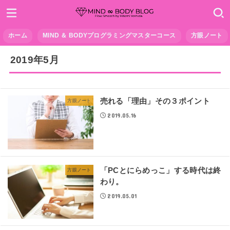
ホーム
MIND ＆ BODYプログラミングマスターコース
方眼ノート
2019年5月
売れる「理由」その３ポイント
方眼ノート
2019.05.16
「PCとにらめっこ」する時代は終
方眼ノート
わり。
2019.05.01