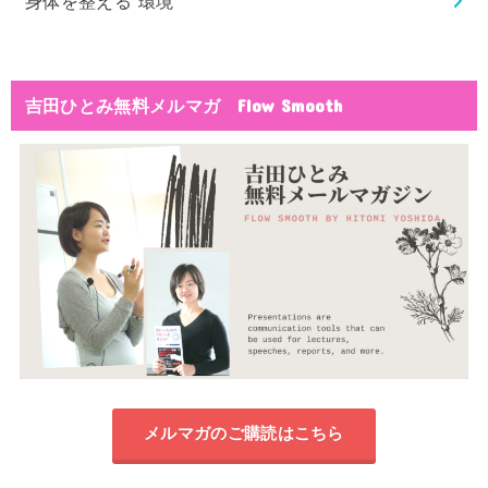
身体を整える”環境”
吉田ひとみ無料メルマガ Flow Smooth
メルマガのご購読はこちら