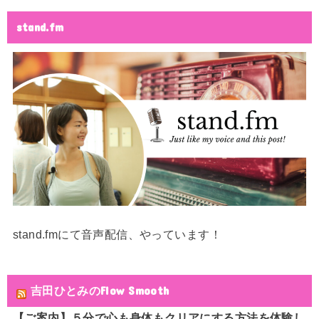
stand.fm
stand.fmにて音声配信、やっています！
吉田ひとみのFlow Smooth
【ご案内】５分で心も身体もクリアにする方法を体験し