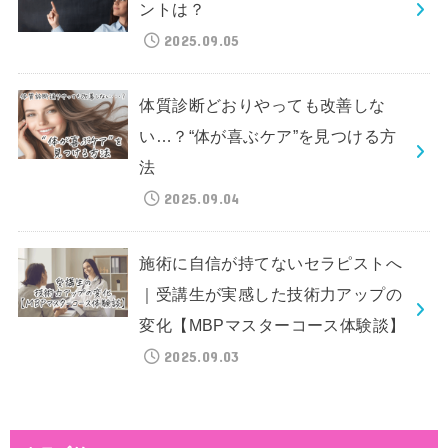
ントは？
2025.09.05
体質診断どおりやっても改善しな
い…？“体が喜ぶケア”を見つける方
法
2025.09.04
施術に自信が持てないセラピストへ
｜受講生が実感した技術力アップの
変化【MBPマスターコース体験談】
2025.09.03