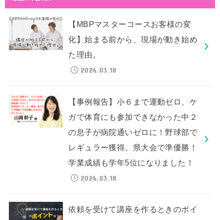
【MBPマスターコースお客様の変
化】始まる前から、現場が動き始め
た理由。
2026.03.18
【事例報告】小６まで運動ゼロ、ケ
ガで体育にも参加できなかった中２
の息子が病院通いゼロに！野球部で
レギュラー獲得、県大会で準優勝！
学業成績も学年5位になりました！
2026.03.18
依頼を受けて講座を作るときのポイ