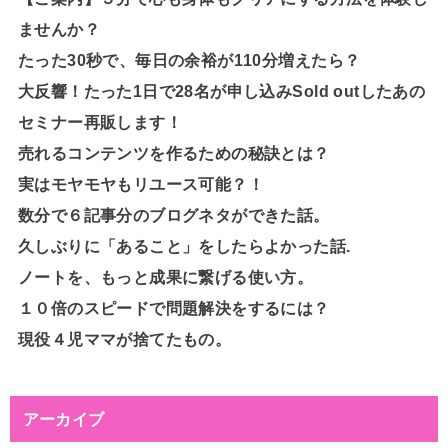
ませんか？
たった30秒で、毎日の余裕が110分増えたら？
大反響！たった1日で28名が申し込みSold outしたあの
セミナー再販します！
売れるコンテンツを作るための秘訣とは？
実はモヤモヤもリユース可能？！
数分で６記事分のブログネタができた話。
久しぶりに「あること」をしたらよかった話.
ノートを、もっと成果に繋げる使い方。
１０倍のスピードで問題解決をするには？
現役４児ママが捨てたもの。
アーカイブ