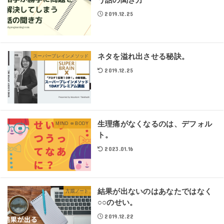
2019.12.25
ネタを溢れ出させる秘訣。
スーパーブレインメソッド
2019.12.25
生理痛がなくなるのは、デフォル
MIND ∞ BODY
ト。
2023.01.16
結果が出ないのはあなたではなく
方眼ノート
○○のせい。
2019.12.22