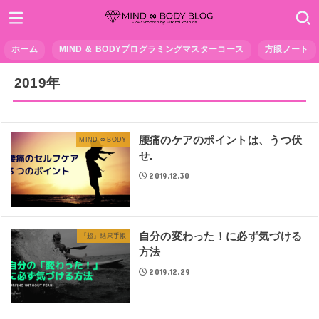
ホーム
MIND ＆ BODYプログラミングマスターコース
方眼ノート
2019年
腰痛のケアのポイントは、うつ伏
MIND ∞ BODY
せ.
2019.12.30
自分の変わった！に必ず気づける
「超」結果手帳
方法
2019.12.29