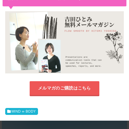
メルマガのご購読はこちら
MIND ∞ BODY