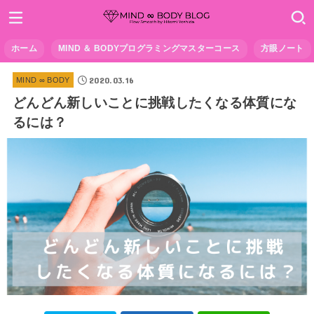
ホーム
MIND ＆ BODYプログラミングマスターコース
方眼ノート
2020.03.16
MIND ∞ BODY
どんどん新しいことに挑戦したくなる体質にな
るには？