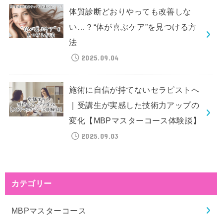
体質診断どおりやっても改善しな
い…？“体が喜ぶケア”を見つける方
法
2025.09.04
施術に自信が持てないセラピストへ
｜受講生が実感した技術力アップの
変化【MBPマスターコース体験談】
2025.09.03
カテゴリー
MBPマスターコース