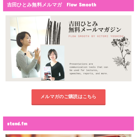
吉田ひとみ無料メルマガ Flow Smooth
メルマガのご購読はこちら
stand.fm