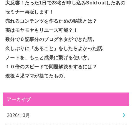
大反響！たった1日で28名が申し込みSold outしたあの
セミナー再販します！
売れるコンテンツを作るための秘訣とは？
実はモヤモヤもリユース可能？！
数分で６記事分のブログネタができた話。
久しぶりに「あること」をしたらよかった話.
ノートを、もっと成果に繋げる使い方。
１０倍のスピードで問題解決をするには？
現役４児ママが捨てたもの。
アーカイブ
2026年3月