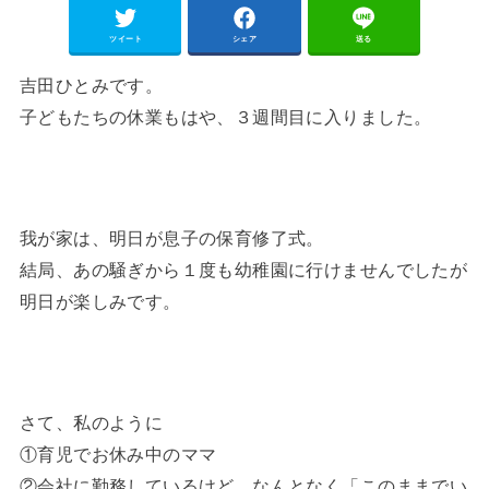
ツイート
シェア
送る
吉田ひとみです。
子どもたちの休業もはや、３週間目に入りました。
我が家は、明日が息子の保育修了式。
結局、あの騒ぎから１度も幼稚園に行けませんでしたが
明日が楽しみです。
さて、私のように
①育児でお休み中のママ
②会社に勤務しているけど、なんとなく「このままでい