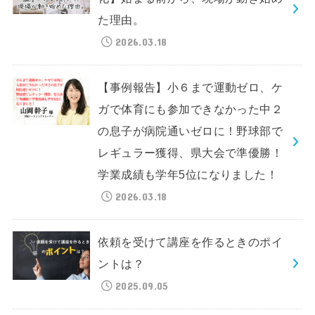
た理由。
2026.03.18
【事例報告】小６まで運動ゼロ、ケ
ガで体育にも参加できなかった中２
の息子が病院通いゼロに！野球部で
レギュラー獲得、県大会で準優勝！
学業成績も学年5位になりました！
2026.03.18
依頼を受けて講座を作るときのポイ
ントは？
2025.09.05