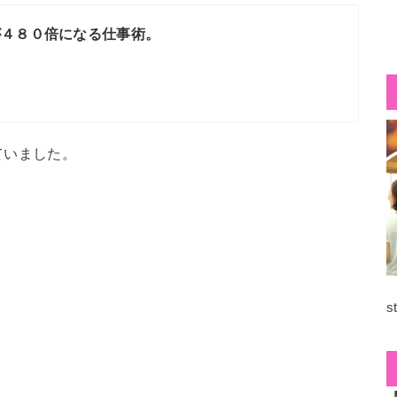
が４８０倍になる仕事術。
ていました。