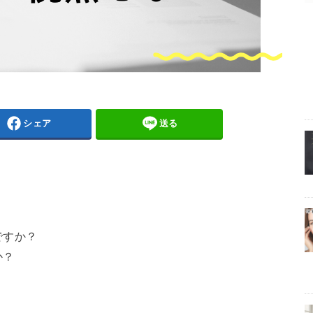
シェア
送る
ですか？
か？