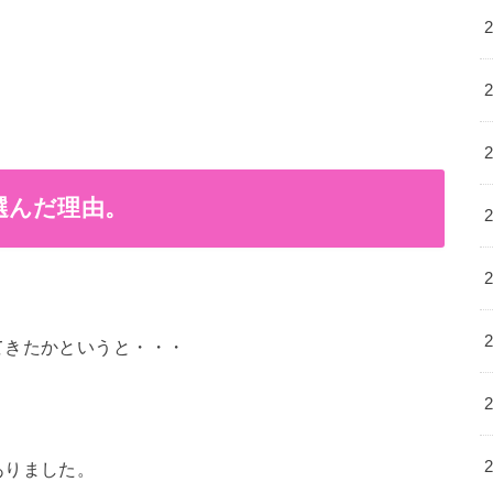
選んだ理由。
てきたかというと・・・
ありました。