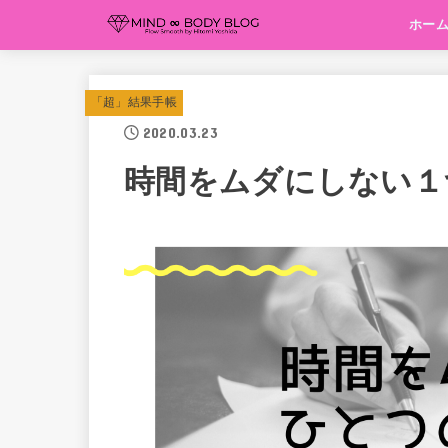
ホー
「超」結果手帳
2020.03.23
時間をムダにしない１