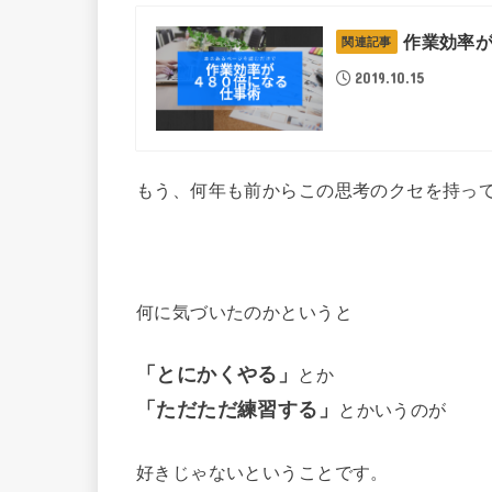
作業効率
関連記事
2019.10.15
もう、何年も前からこの思考のクセを持っ
何に気づいたのかというと
「とにかくやる」
とか
「ただただ練習する」
とかいうのが
好きじゃないということです。