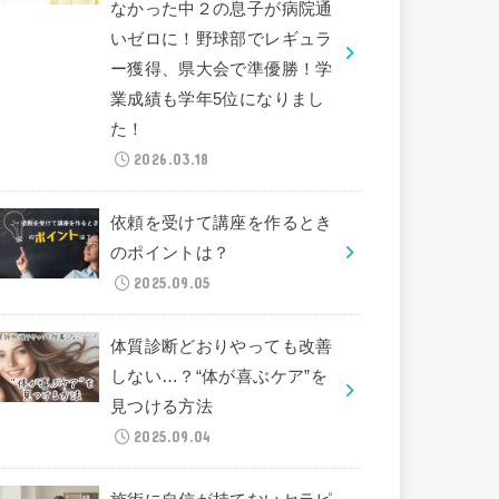
なかった中２の息子が病院通
いゼロに！野球部でレギュラ
ー獲得、県大会で準優勝！学
業成績も学年5位になりまし
た！
2026.03.18
依頼を受けて講座を作るとき
のポイントは？
2025.09.05
体質診断どおりやっても改善
しない…？“体が喜ぶケア”を
見つける方法
2025.09.04