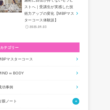
施術に自信が持てないセラピ
ストへ｜受講生が実感した技
術力アップの変化【MBPマス
ターコース体験談】
2025.09.03
カテゴリー
MBPマスターコース
MIND ∞ BODY
成功事例
方眼ノート