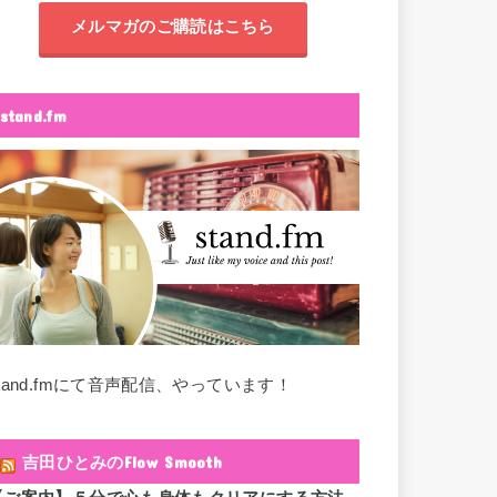
メルマガのご購読はこちら
stand.fm
stand.fmにて音声配信、やっています！
吉田ひとみのFlow Smooth