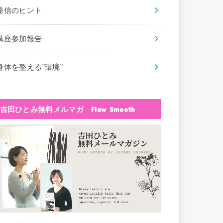
発信のヒント
講座参加報告
身体を整える”環境”
吉田ひとみ無料メルマガ Flow Smooth