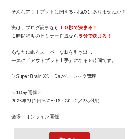
そんなアウトプットに関するお悩みはありませんか？
実は、ブログ記事なら
１０秒で決まる！
１時間程度のセミナー作成なら
５分で決まる！
あなたに眠るスーパーな脳を引き出し
一気に
「アウトプット上手」
になる６時間です。
▷Super Brain X®︎１Dayベーシック
講座
＜1Day開催＞
2026年3月1日9:30〜16：30（2／25〆切）
会場：オンライン開催