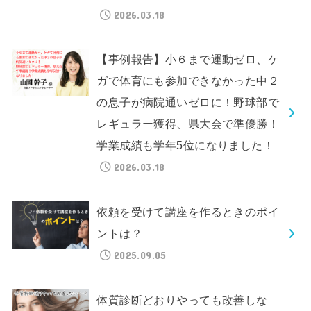
2026.03.18
【事例報告】小６まで運動ゼロ、ケ
ガで体育にも参加できなかった中２
の息子が病院通いゼロに！野球部で
レギュラー獲得、県大会で準優勝！
学業成績も学年5位になりました！
2026.03.18
依頼を受けて講座を作るときのポイ
ントは？
2025.09.05
体質診断どおりやっても改善しな