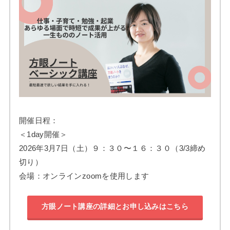
開催日程：
＜1day開催＞
2026年3月7日（土）９：３０〜１６：３０（3/3締め
切り）
会場：オンラインzoomを使用します
方眼ノート講座の詳細とお申し込みはこちら