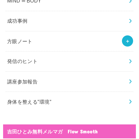
MIND ∞ BODY
成功事例
方眼ノート
発信のヒント
講座参加報告
身体を整える”環境”
吉田ひとみ無料メルマガ Flow Smooth