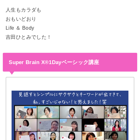
人生もカラダも
おもいどおり
Life ＆ Body
吉田ひとみでした！
Super Brain X®︎1Dayベーシック講座