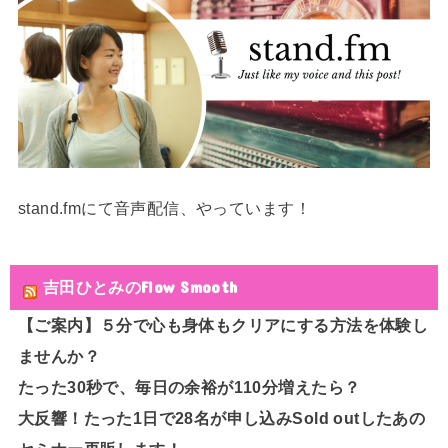
stand.fmにて音声配信、やっています！
吉田ひとみのFlow Smooth
【ご案内】５分で心も身体もクリアにする方法を体験し
ませんか？
たった30秒で、毎日の余裕が110分増えたら？
大反響！たった1日で28名が申し込みSold outしたあの