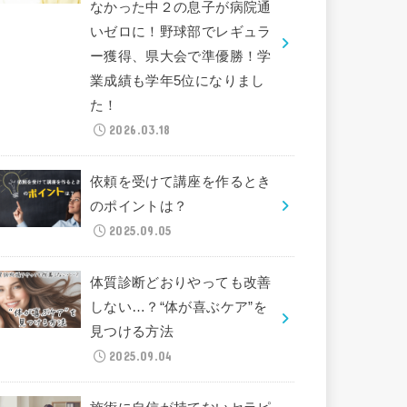
なかった中２の息子が病院通
いゼロに！野球部でレギュラ
ー獲得、県大会で準優勝！学
業成績も学年5位になりまし
た！
2026.03.18
依頼を受けて講座を作るとき
のポイントは？
2025.09.05
体質診断どおりやっても改善
しない…？“体が喜ぶケア”を
見つける方法
2025.09.04