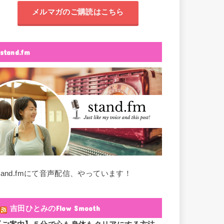
メルマガのご購読はこちら
stand.fm
stand.fmにて音声配信、やっています！
吉田ひとみのFlow Smooth