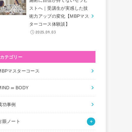
施術に自信が持てないセラピ
ストへ｜受講生が実感した技
術力アップの変化【MBPマス
ターコース体験談】
2025.09.03
カテゴリー
MBPマスターコース
MIND ∞ BODY
成功事例
方眼ノート