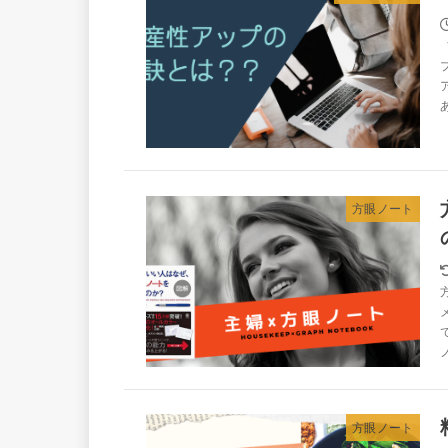
あ
方眼ノート
方眼ノート