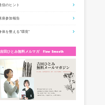
発信のヒント
講座参加報告
身体を整える”環境”
吉田ひとみ無料メルマガ Flow Smooth