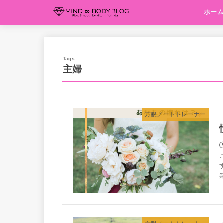
ホー
主婦
方眼ノートトレーナー