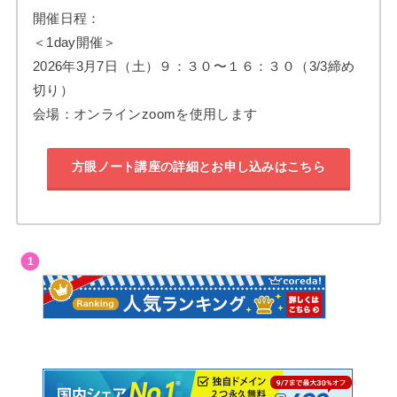
開催日程：
＜1day開催＞
2026年3月7日（土）９：３０〜１６：３０（3/3締め
切り）
会場：オンラインzoomを使用します
方眼ノート講座の詳細とお申し込みはこちら