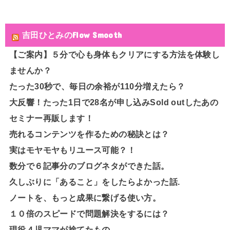
吉田ひとみのFlow Smooth
【ご案内】５分で心も身体もクリアにする方法を体験し
ませんか？
たった30秒で、毎日の余裕が110分増えたら？
大反響！たった1日で28名が申し込みSold outしたあの
セミナー再販します！
売れるコンテンツを作るための秘訣とは？
実はモヤモヤもリユース可能？！
数分で６記事分のブログネタができた話。
久しぶりに「あること」をしたらよかった話.
ノートを、もっと成果に繋げる使い方。
１０倍のスピードで問題解決をするには？
現役４児ママが捨てたもの。