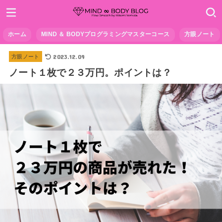
ホーム
MIND ＆ BODYプログラミングマスターコース
方眼ノート
2023.12.09
方眼ノート
ノート１枚で２３万円。ポイントは？