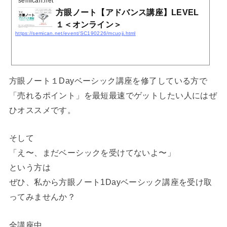
semican.net
方眼ノート【アドバンス講座】LEVEL
１＜オンライン＞
https://semican.net/event/SC190226/mcuojj.html
方眼ノート１Dayベーシック講座を修了している方で
「売れるポイント」を最短最速でゲットしたい人にはぜ
ひオススメです。
そして
「え〜、まだベーシックを受けてないよ〜」
という方は
ぜひ、私から方眼ノート1Dayベーシック講座を受け取
ってみませんか？
全講座中、