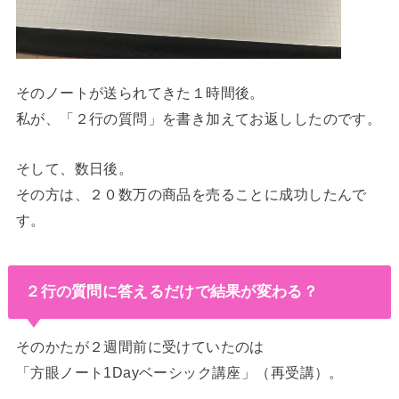
そのノートが送られてきた１時間後。
私が、「２行の質問」を書き加えてお返ししたのです。
そして、数日後。
その方は、２０数万の商品を売ることに成功したんで
す。
２行の質問に答えるだけで結果が変わる？
そのかたが２週間前に受けていたのは
「方眼ノート1Dayベーシック講座」（再受講）。