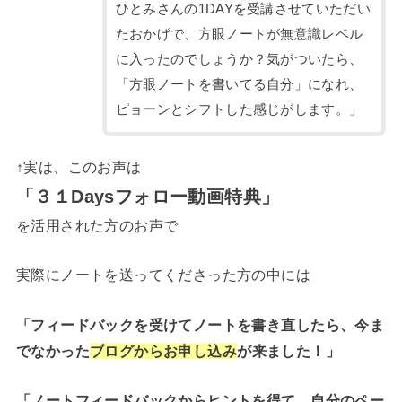
ひとみさんの1DAYを受講させていただい
たおかげで、方眼ノートが無意識レベル
に入ったのでしょうか？気がついたら、
「方眼ノートを書いてる自分」になれ、
ピョーンとシフトした感じがします。」
↑実は、このお声は
「３１Daysフォロー動画特典」
を活用された方のお声で
実際にノートを送ってくださった方の中には
「フィードバックを受けてノートを書き直したら、今ま
でなかった
ブログからお申し込み
が来ました！」
「ノートフィードバックからヒントを得て、自分のペー