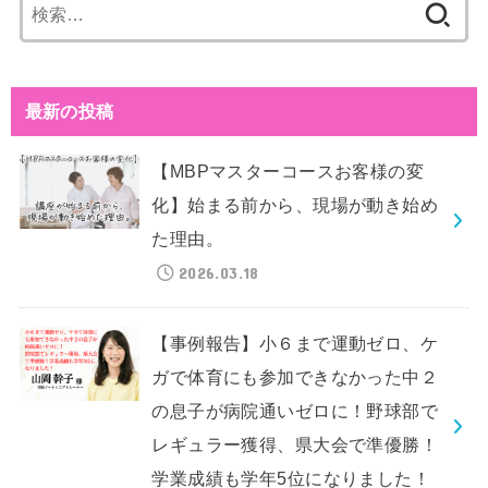
検
索:
最新の投稿
【MBPマスターコースお客様の変
化】始まる前から、現場が動き始め
た理由。
2026.03.18
【事例報告】小６まで運動ゼロ、ケ
ガで体育にも参加できなかった中２
の息子が病院通いゼロに！野球部で
レギュラー獲得、県大会で準優勝！
学業成績も学年5位になりました！