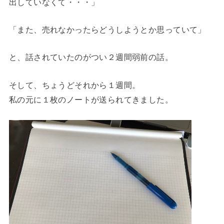
出していなくて・・・」
「また、売れなかったらどうしようとか思っていて」
と、話されていたのがつい２週間弱前の話。
そして、ちょうどそれから１週間。
私の元に１枚のノートが送られてきました。