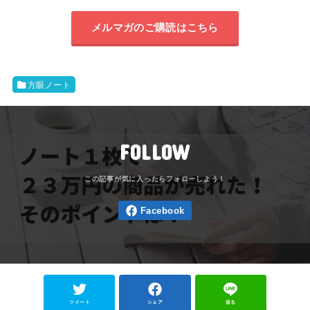
メルマガのご購読はこちら
方眼ノート
FOLLOW
ツイート
シェア
送る