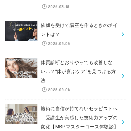
2026.03.18
依頼を受けて講座を作るときのポイ
ントは？
2025.09.05
体質診断どおりやっても改善しな
い…？“体が喜ぶケア”を見つける方
法
2025.09.04
施術に自信が持てないセラピストへ
｜受講生が実感した技術力アップの
変化【MBPマスターコース体験談】