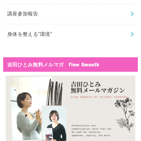
講座参加報告
身体を整える”環境”
吉田ひとみ無料メルマガ Flow Smooth