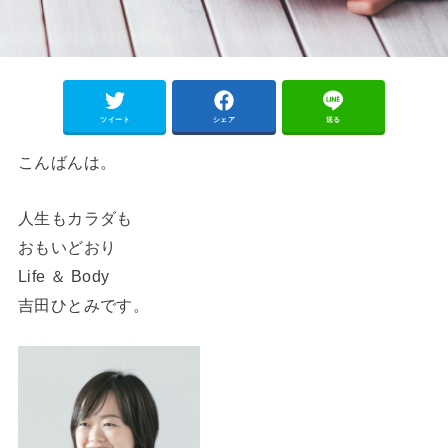
ツイート
シェア
送る
こんばんは。
人生もカラダも
おもいどおり
Life ＆ Body
吉田ひとみです。