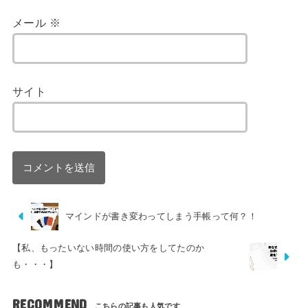
メール
※
サイト
マインドが書き変わってしまう手帳って何？！
【私、もったいない時間の使い方をしてたのか
も・・・】
RECOMMEND