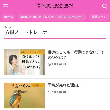
ホーム
MIND ＆ BODYプログラミングマスターコース
方眼ノート
方眼ノートトレーナー
書き出しても、行動できない。そ
方眼ノートトレーナー
のワケは？
2023.04.29
千鳥が売れた理由。
方眼ノート
2023.04.02