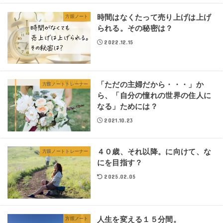
時間はなくたって売り上げは上げ
方眼ノート
られる。その秘密は？
2022.12.15
「ただの主婦だから・・・」か
方眼ノートトレーナー
ら、「自分の憧れの世界の住人に
なる」ためには？
2021.10.23
４０歳、それ以降。に向けて、な
方眼ノートトレーナー
にを目指す？
2025.02.05
人生を変える１５分間。
方眼ノート