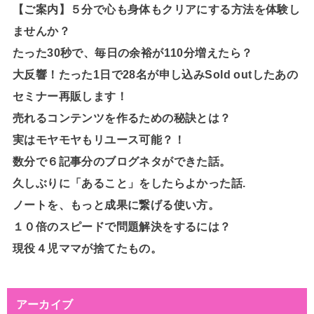
【ご案内】５分で心も身体もクリアにする方法を体験し
ませんか？
たった30秒で、毎日の余裕が110分増えたら？
大反響！たった1日で28名が申し込みSold outしたあの
セミナー再販します！
売れるコンテンツを作るための秘訣とは？
実はモヤモヤもリユース可能？！
数分で６記事分のブログネタができた話。
久しぶりに「あること」をしたらよかった話.
ノートを、もっと成果に繋げる使い方。
１０倍のスピードで問題解決をするには？
現役４児ママが捨てたもの。
アーカイブ