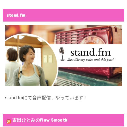
stand.fm
stand.fmにて音声配信、やっています！
吉田ひとみのFlow Smooth