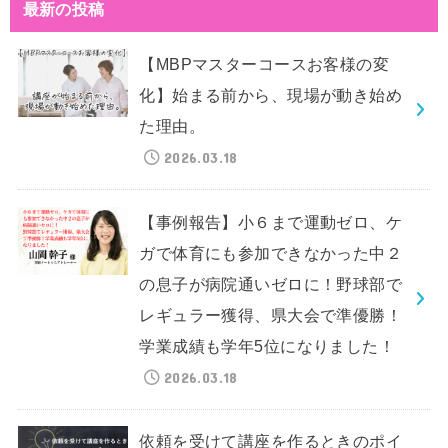
最新の投稿
【MBPマスターコースお客様の変
化】始まる前から、現場が動き始め
た理由。
2026.03.18
【事例報告】小６まで運動ゼロ、ケ
ガで体育にも参加できなかった中２
の息子が病院通いゼロに！野球部で
レギュラー獲得、県大会で準優勝！
学業成績も学年5位になりました！
2026.03.18
依頼を受けて講座を作るときのポイ