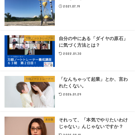
2021.07.19
自分の中にある「ダイヤの原石」
方眼ノートトレーナー
に気づく方法とは？
2022.01.30
「なんちゃって起業」とか、言わ
方眼ノートトレーナー
れたくない。
2026.01.29
それって、「本気でやりたいわけ
未分類
じゃない」んじゃないですか？
2025.08.19