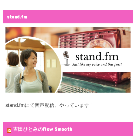
stand.fm
stand.fmにて音声配信、やっています！
吉田ひとみのFlow Smooth