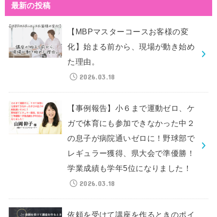
最新の投稿
【MBPマスターコースお客様の変
化】始まる前から、現場が動き始め
た理由。
2026.03.18
【事例報告】小６まで運動ゼロ、ケ
ガで体育にも参加できなかった中２
の息子が病院通いゼロに！野球部で
レギュラー獲得、県大会で準優勝！
学業成績も学年5位になりました！
2026.03.18
依頼を受けて講座を作るときのポイ