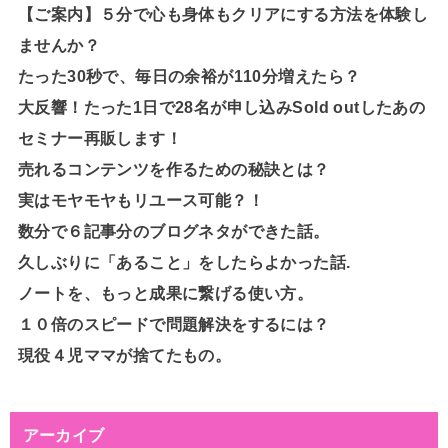
【ご案内】５分で心も身体もクリアにする方法を体験し
ませんか？
たった30秒で、毎日の余裕が110分増えたら？
大反響！たった1日で28名が申し込みSold outしたあの
セミナー再販します！
売れるコンテンツを作るための秘訣とは？
実はモヤモヤもリユース可能？！
数分で６記事分のブログネタができた話。
久しぶりに「あること」をしたらよかった話.
ノートを、もっと成果に繋げる使い方。
１０倍のスピードで問題解決をするには？
現役４児ママが捨てたもの。
アーカイブ