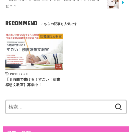
ぜ？？
RECOMMEND
読書感想文教室
2019.07.28
【３時間で書ける！すごい！読書
感想文教室】募集中！
検
索: