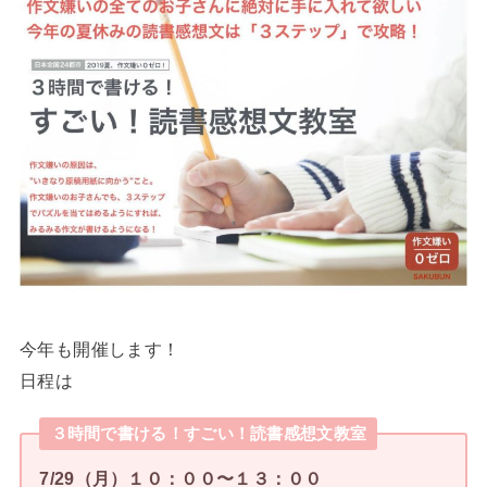
今年も開催します！
日程は
３時間で書ける！すごい！読書感想文教室
7/29（月）１０：００〜１３：００