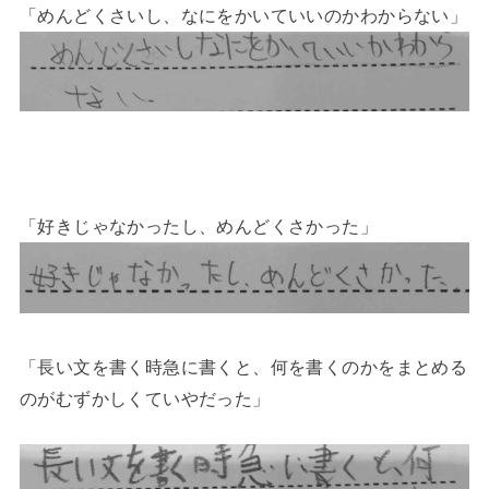
「めんどくさいし、なにをかいていいのかわからない」
「好きじゃなかったし、めんどくさかった」
「長い文を書く時急に書くと、何を書くのかをまとめる
のがむずかしくていやだった」