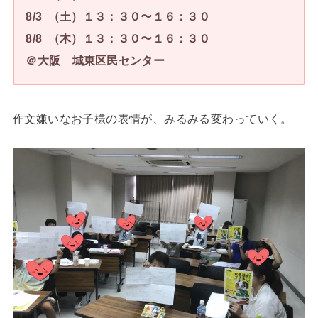
8/3 （土）１３：３０〜１６：３０
8/8 （木）１３：３０〜１６：３０
＠大阪 城東区民センター
作文嫌いなお子様の表情が、みるみる変わっていく。