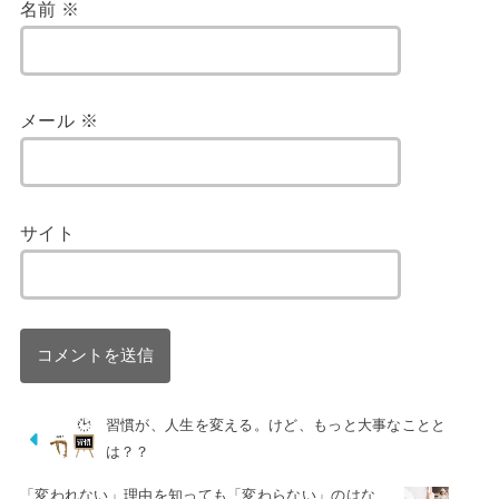
名前
※
メール
※
サイト
習慣が、人生を変える。けど、もっと大事なことと
は？？
「変われない」理由を知っても「変わらない」のはな