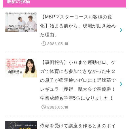
最新の投稿
【MBPマスターコースお客様の変
化】始まる前から、現場が動き始め
た理由。
2026.03.18
【事例報告】小６まで運動ゼロ、ケ
ガで体育にも参加できなかった中２
の息子が病院通いゼロに！野球部で
レギュラー獲得、県大会で準優勝！
学業成績も学年5位になりました！
2026.03.18
依頼を受けて講座を作るときのポイ