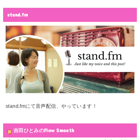
stand.fm
stand.fmにて音声配信、やっています！
吉田ひとみのFlow Smooth